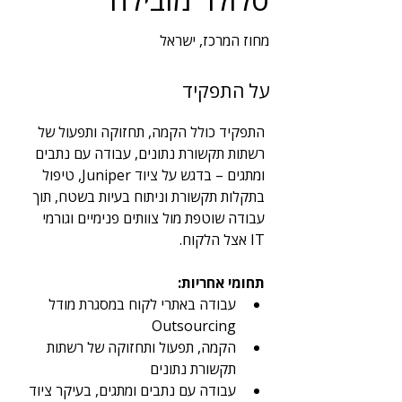
מחוז המרכז, ישראל
שנות ניסיון
על התפקיד
2
תחום
התפקיד כולל הקמה, תחזוקה ותפעול של 
תקשורת ורשתות
רשתות תקשורת נתונים, עבודה עם נתבים 
ומתגים – בדגש על ציוד Juniper, טיפול 
בתקלות תקשורת וניתוח בעיות בשטח, תוך 
עבודה שוטפת מול צוותים פנימיים וגורמי 
IT אצל הלקוח.
תחומי אחריות:
עבודה באתרי לקוח במסגרת מודל 
Outsourcing
הקמה, תפעול ותחזוקה של רשתות 
תקשורת נתונים
עבודה עם נתבים ומתגים, בעיקר ציוד 