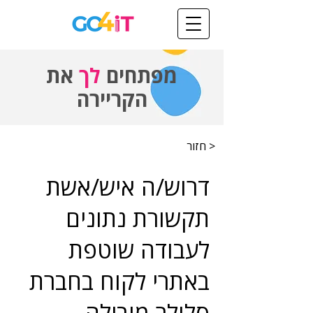
מפתחים
לך
את
הקריירה
< חזור
דרוש/ה איש/אשת
תקשורת נתונים
לעבודה שוטפת
באתרי לקוח בחברת
סלולר מובילה