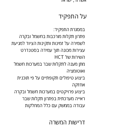
אשדוד, ישראל
שנות ניסיון
על התפקיד
2
תחום
במסגרת התפקיד:
הנדסת חשמל ואלקטרוניקה
פתרון תקלות מורכבות בחשמל ובקרה 
לשמירה על זמינות ותקינות הציוד למניעת 
עצירות מכונה תוך עמידה בסטנדרט 
השירות של HCT
מתן מענה לתקלות שבר במערכות חשמל 
ואוטומציה
ביצוע טיפולים תקופתיים על פי תוכנית 
אחזקה
ביצוע פרויקטים במערכות חשמל ובקרה
ראייה מערכתית בפתרון תקלות שבר
עבודה בממשק עם כלל המחלקות
דרישות המשרה