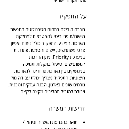
פתח תקווה, ישראל
שנות ניסיון
על התפקיד
5
תחום
חברה מובילה בתחום הטכנולוגיה מחפשת 
הטמעת מערכות
מיישם/ת פריוריטי להצטרפות למחלקת 
מערכות המידע. התפקיד כולל ניתוח ואפיון 
צרכי משתמשים, יישום והטמעת פתרונות 
במערכת Priority, מתן הדרכות 
למשתמשים, טיפול בתקלות ותמיכה 
בממשקים בין מערכת פריוריטי למערכות 
חיצוניות. התפקיד מצריך יכולת עבודה מול 
גורמים שונים בארגון, הבנה עסקית וטכנית, 
ויכולת להוביל תהליכים מקצה לקצה.
דרישות המשרה
תואר בהנדסת תעשייה וניהול / 