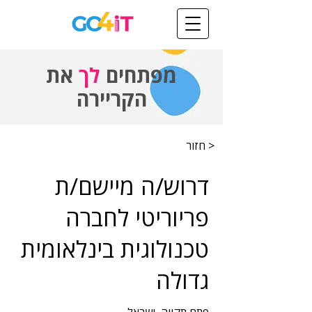
מפתחים
לך
את
הקריירה
< חזור
דרוש/ה מיישם/ת
פריוריטי לחברה
טכנולוגית בינלאומית
גדולה