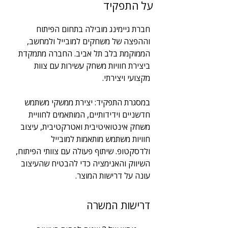
על התפקיד
3
תחום
חברת גיימינג מובילה בתחום הפיתוח 
UX/UI
וההפצה של משחקים למובייל ולמחשב, 
הממוקמת בלב תל אביב. החברה מתמקדת 
ביצירת חוויות משחק עשירות עם צוות 
מקצועי ויצירתי. 
במסגרת התפקיד: יצירת ממשקי משתמש 
חדשניים וידידותיים, המותאמים לחוויית 
משחק אינטואיטיבית ואטרקטיבית, עיצוב 
חוויות משתמש מותאמות למובייל 
ולדסקטופ. שיתוף פעולה עם צוותי הפיתוח, 
השיווק והאנימציה כדי להבטיח שהעיצוב 
עונה על דרישות המוצר.
דרישות המשרה