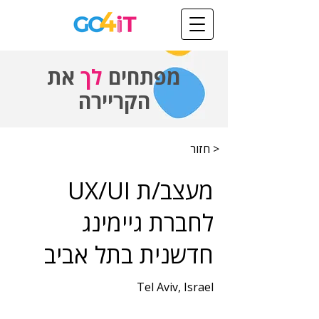
מפתחים
לך
את
הקריירה
< חזור
מעצב/ת UX/UI
לחברת גיימינג
חדשנית בתל אביב
Tel Aviv, Israel
שנות ניסיון