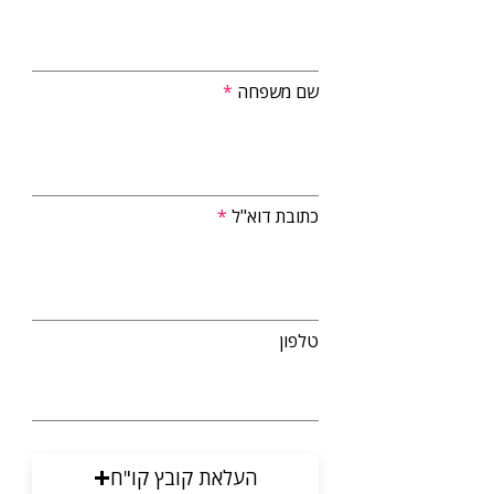
שם משפחה
כתובת דוא"ל
טלפון
העלאת קובץ קו"ח