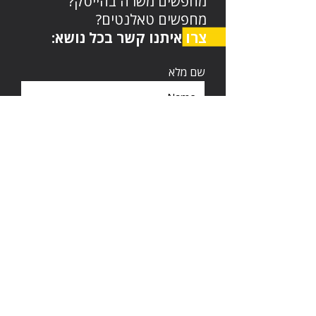
מחפשים משרה בהייטק?
מחפשים טאלנטים?
צרו איתנו קשר בכל נושא:
שם מלא
דוא"ל
טלפון
השאירו הודעה