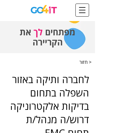
מפתחים
לך
את
הקריירה
< חזור
לחברה ותיקה באזור
השפלה בתחום
בדיקות אלקטרוניקה
דרוש/ה מנהל/ת
תחום EMC