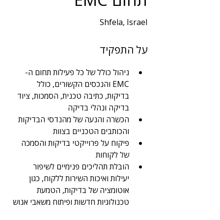
Shfela, Israel
שנות ניסיון
על התפקיד
5
תחום
ניהול כולל של כל פעילות תחום ה-
תפקידים נוספים
EMC והנכסים הקשורים, כולל 
בדיקות, כתיבה טכנית, הסמכות, ציוד 
בדיקה ונהלי בדיקה
הכשרה והנעה של מהנדסי הבדיקות 
והכותבים הטכניים בצוות
פיקוח על פרוייקטי בדיקות והסמכה 
של לקוחות
הובלת תהליכים פנימיים לשיפור 
יעילות ואיכות השירות ללקוח, כגון 
אוטומציה של בדיקות, הטמעת 
טכנולוגיות חדשות ופיתוח משאבי אנוש