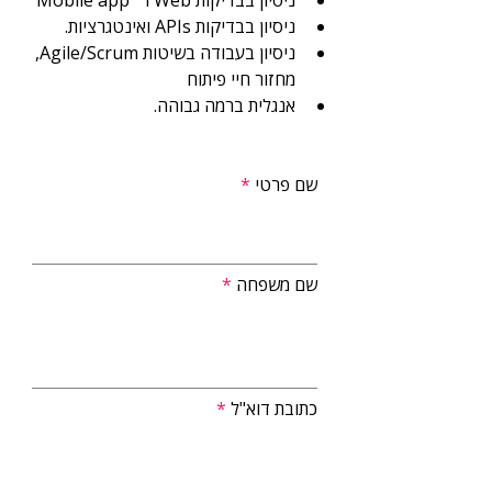
ניסיון בבדיקות Web ו־  Mobile app
ניסיון בבדיקות APIs ואינטגרציות.
ניסיון בעבודה בשיטות Agile/Scrum, 
מחזור חיי פיתוח 
אנגלית ברמה גבוהה.
שם פרטי
שם משפחה
כתובת דוא"ל