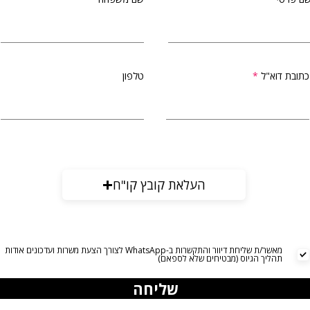
כתובת דוא"ל
טלפון
העלאת קובץ קו"ח
מאשר/ת שליחת דיוור והתקשרות ב-WhatsApp לצורך הצעת משרות ועדכונים אודות
תהליך הגיוס (מבטיחים שלא לספאם)
שליחה