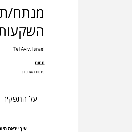
מנתח/ת 
השקעות 
Tel Aviv, Israel
תחום
ניתוח מערכות
על התפקיד
איך ייראה הי