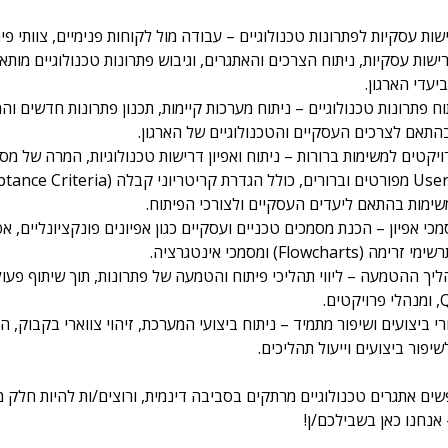
ות עסקיות לפתרונות טכנולוגיים – עבודה מול לקוחות פנימיים, צוותי פית
שות עסקיות, ניתוח הצרכים והאתגרים, וגיבוש פתרונות טכנולוגיים מותא
יעדי הארגון.
תוח פתרונות טכנולוגיים – ניתוח מערכות קיימות, תכנון פתרונות חדשים וה
התאם לצרכים העסקיים והטכנולוגיים של הארגון.
יקטים למשימות ברורות – ניתוח ואפיון דרישות טכנולוגיות, המרה של מסמכ
שימות בהתאם ליעדים העסקיים ולצורכי הפיתוח.
כי אפיון – הכנת מסמכים טכניים ועסקיים כגון אפיונים פונקציונליים, אפי
(Flowcharts) ומסמכי אינטגרציה.
יך ההטמעה – ליווי תהליכי פיתוח והטמעה של פתרונות, תוך שיתוף פעול
 ביצועים ושיפור מתמיד – ניתוח ביצועי המערכת, זיהוי צווארי בקבוק, ה
שיפור ביצועים וייעול תהליכים.
ים אתגרים טכנולוגיים מרתקים בסביבה דינמית, ורוצים/ות להיות חלק מ
 אנחנו כאן בשבילכם/ן!