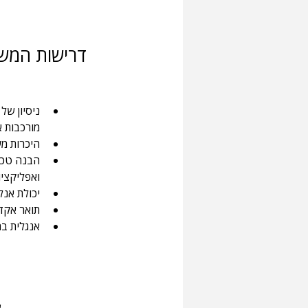
דרישות המש
מורכבות א
היכרות מעמיקה
ואפליקציו
יכולת אנל
תואר אקדמ
אנגלית בר
ש