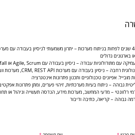
רה
ניסיון של 4 שנים לפחות בניתוח מערכות – יתרון משמעותי לניסיון בעבודה עם מערכ
ו בארגונים גדולים
 עם מתודולוגיות עבודה – ניסיון בעבודה עם Agile, Scrum או Waterfall
הבנה טכנולוגית רחבה – ניסיון בעבודה עם מערכות CRM, REST API, מער
ת מובייל. אפיונים טכנולוגיים ותכנון פתרונות אינטגרציה
יטית גבוהה – ניתוח בעיות מערכתיות, זיהוי פערים, ומתן פתרונות אפקטיב
י רלוונטי – מדעי המחשב, מערכות מידע, הנדסה תעשייה וניהול או תחו
מה גבוהה – קריאה, כתיבה ודיבור
ם פרטי
שם משפחה