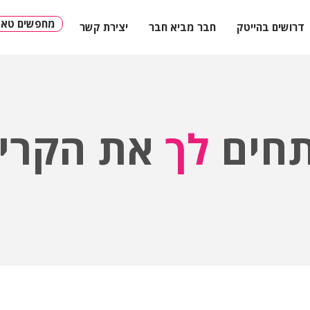
?מחפשים טאל
דרושים בהייטק
חבר מביא חבר
יצירת קשר
חים
לך
את הקריי