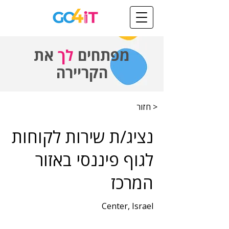
מפתחים
לך
את
הקריירה
< חזור
נציג/ת שירות לקוחות
לגוף פיננסי באזור
המרכז
Center, Israel
שנות ניסיון