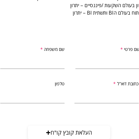
ון בעולם השקעות /פיננסיים – יתרון
לם הBI ותשתית BI – יתרון
ם פרטי
שם משפחה
כתובת דוא"ל
טלפון
העלאת קובץ קו"ח