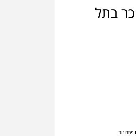
כר בתל
תחים. עיצוב ובניית פתרונות 