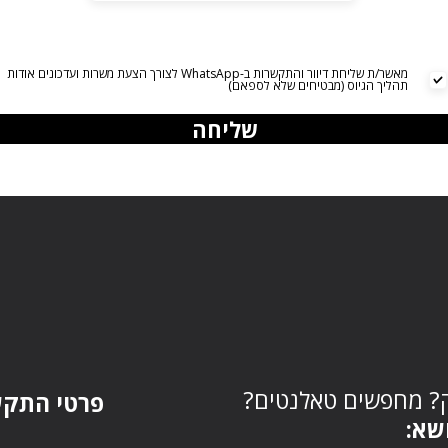
מאשר/ת שליחת דיוור והתקשרות ב-WhatsApp לצורך הצעת משרות ועדכונים אודות
תהליך הגיוס (מבטיחים שלא לספאם)
שליחה
? מחפשים טאלנטים?
פרטי התקש
ושא: