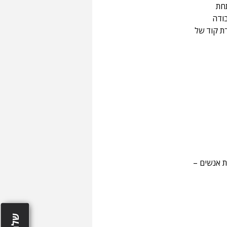
חת 
עבודה 
ת קוד של 
ת אנשים – 