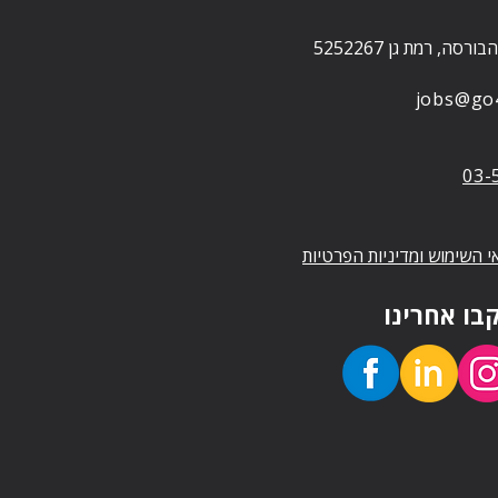
jobs@go4-
03-
י השימוש ומדיניות הפרטיות
בו אחרינו