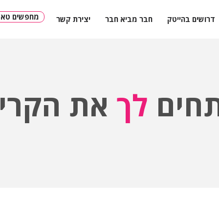
?מחפשים טאל
דרושים בהייטק
חבר מביא חבר
יצירת קשר
חים
לך
את הקריי