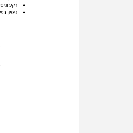
רקע וניסי
ניסיון בפיתוח בעו
ש