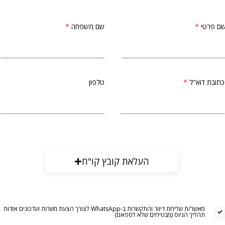
ם פרטי
שם משפחה
כתובת דוא"ל
טלפון
העלאת קובץ קו"ח
מאשר/ת שליחת דיוור והתקשרות ב-WhatsApp לצורך הצעת משרות ועדכונים אודות
תהליך הגיוס (מבטיחים שלא לספאם)