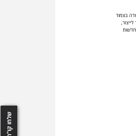
ת תוך עבודה בצמוד 
 ועד לייצור, 
חדשות 
שלחו קו"ח