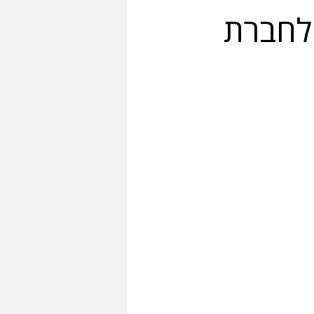
Senior Full-Stack Develo לחברת