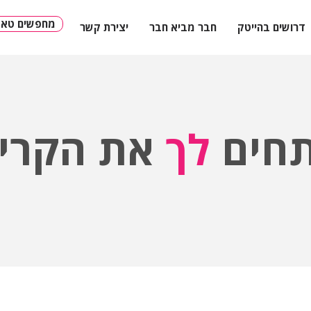
?מחפשים טאל
דרושים בהייטק
חבר מביא חבר
יצירת קשר
חים
לך
את הקריי