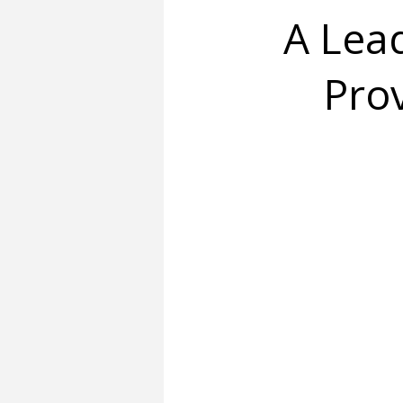
A Lead
Prov