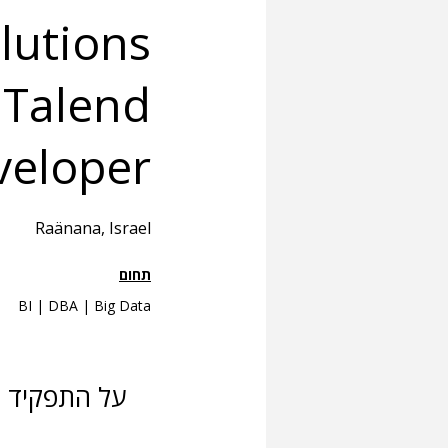
olutions
a Talend
veloper
Raänana, Israel
תחום
BI | DBA | Big Data
על התפקיד