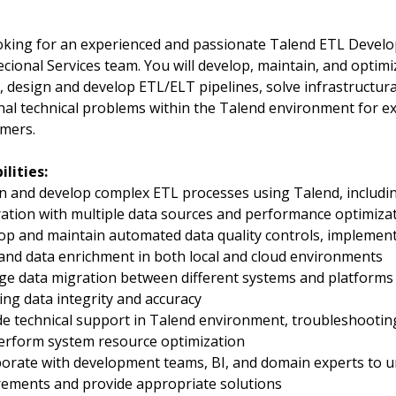
oking for an experienced and passionate Talend ETL Develop
ecional Services team. You will develop, maintain, and optimi
 design and develop ETL/ELT pipelines, solve infrastructura
nal technical problems within the Talend environment for ex
mers.
ilities:
n and develop complex ETL processes using Talend, includi
ration with multiple data sources and performance optimiza
op and maintain automated data quality controls, implement
 and data enrichment in both local and cloud environments
e data migration between different systems and platforms 
ing data integrity and accuracy
de technical support in Talend environment, troubleshooting
erform system resource optimization
borate with development teams, BI, and domain experts to 
rements and provide appropriate solutions