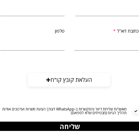
כתובת דוא"ל
טלפון
העלאת קובץ קו"ח
מאשר/ת שליחת דיוור והתקשרות ב-WhatsApp לצורך הצעת משרות ועדכונים אודות
תהליך הגיוס (מבטיחים שלא לספאם)
שליחה