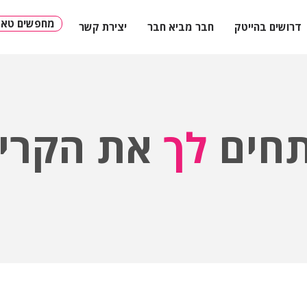
מחפשים טאלנ
דרושים בהייטק
חבר מביא חבר
יצירת קשר
חים
לך
את הקריי