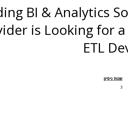
ing BI & Analytics S
ider is Looking for 
ETL De
שנות ניסיון
3