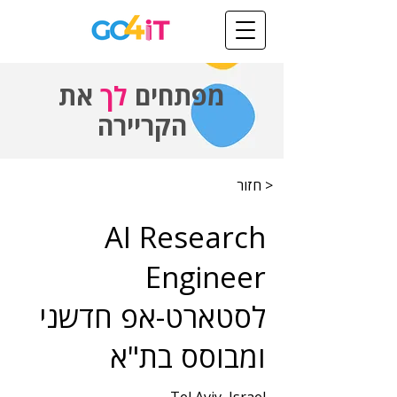
מפתחים
לך
את
הקריירה
< חזור
AI Research
Engineer
לסטארט-אפ חדשני
ומבוסס בת"א