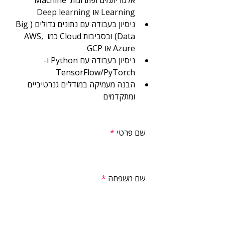
אלגוריתמים ופתרונות Machine 
Learning או 
Deep learning
ניסיון בעבודה עם נתונים גדולים (Big 
Data) ובסביבות Cloud כמו AWS, 
Azure או GCP
ניסיון בעבודה עם Python ו-
TensorFlow/PyTorch
הבנה מעמיקה במודלים גנרטיביים 
ומתקדמים
שם פרטי
שם משפחה