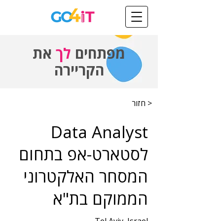
מפתחים
לך
את
הקריירה
< חזור
Data Analyst
לסטארט-אפ בתחום
המסחר האלקטרוני
הממוקם בת"א