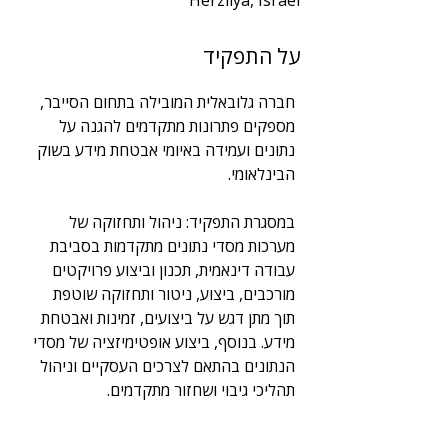
Herzliya, Israel
שנות ניסיון
על התפקיד
4
תחום
חברה גלובאלית המובילה בתחום הסייבר, 
BI | DBA | Big Data
מספקים פתרונות מתקדמים להגנה על 
נתונים ועמידה באיומי אבטחת מידע בשוק 
הבינלאומי.
במסגרת התפקיד: ניהול ותחזוקה של 
מערכות מסדי נתונים מתקדמות בסביבת 
עבודה דינאמית, תכנון וביצוע פרויקטים 
מורכבים, ביצוע, ניטור ותחזוקה שוטפת 
תוך מתן דגש על ביצועים, זמינות ואבטחת 
מידע. בנוסף, ביצוע אופטימיזציה של מסדי 
הנתונים בהתאם לצרכים העסקיים וניהול 
תהליכי גיבוי ושחזור מתקדמים.