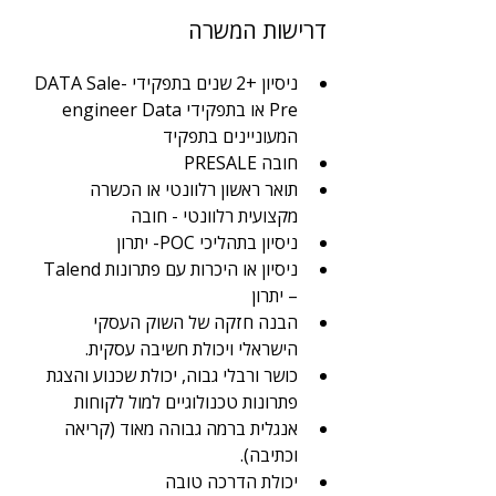
דרישות המשרה
ניסיון +2 שנים בתפקידי DATA Sale-
Pre או בתפקידי engineer Data 
המעוניינים בתפקיד 
חובה PRESALE
תואר ראשון רלוונטי או הכשרה 
מקצועית רלוונטי - חובה
ניסיון בתהליכי POC- יתרון
ניסיון או היכרות עם פתרונות Talend 
– יתרון 
הבנה חזקה של השוק העסקי 
הישראלי ויכולת חשיבה עסקית. 
כושר ורבלי גבוה, יכולת שכנוע והצגת 
פתרונות טכנולוגיים למול לקוחות 
אנגלית ברמה גבוהה מאוד (קריאה 
וכתיבה). 
יכולת הדרכה טובה