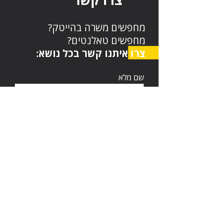
מחפשים משרה בהייטק?
מחפשים טאלנטים?
צרו איתנו קשר בכל נושא:
שם מלא
דוא"ל
טלפון
השאירו הודעה