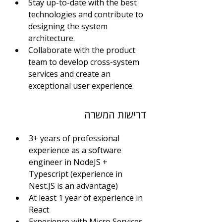
Stay up-to-date with the best 
technologies and contribute to 
designing the system 
architecture.
Collaborate with the product 
team to develop cross-system 
services and create an 
exceptional user experience.
דרישות המשרה
3+ years of professional 
experience as a software 
engineer in NodeJS + 
Typescript (experience in 
Nest.JS is an advantage)
At least 1 year of experience in 
React
Experience with Micro Services 