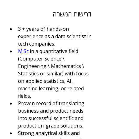
דרישות המשרה
3 + years of hands-on 
experience as a data scientist in 
tech companies. 
M.Sc
 in a quantitative field 
(Computer Science \ 
Engineering \ Mathematics \ 
Statistics or similar) with focus 
on applied statistics, AI, 
machine learning, or related 
fields.
Proven record of translating 
business and product needs 
into successful scientific and 
production-grade solutions.
Strong analytical skills and 