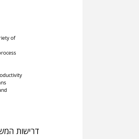
iety of 
process
oductivity
ans
and 
דרישות המש