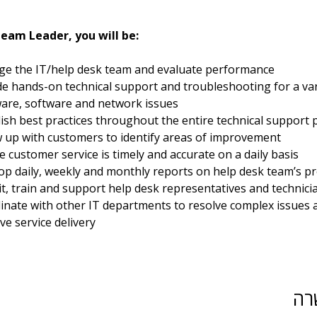
Team Leader, you will be:
e the IT/help desk team and evaluate performance
de hands-on technical support and troubleshooting for a var
are, software and network issues
lish best practices throughout the entire technical support 
w up with customers to identify areas of improvement
 customer service is timely and accurate on a daily basis
op daily, weekly and monthly reports on help desk team’s pr
it, train and support help desk representatives and technici
inate with other IT departments to resolve complex issues 
e service delivery
רה