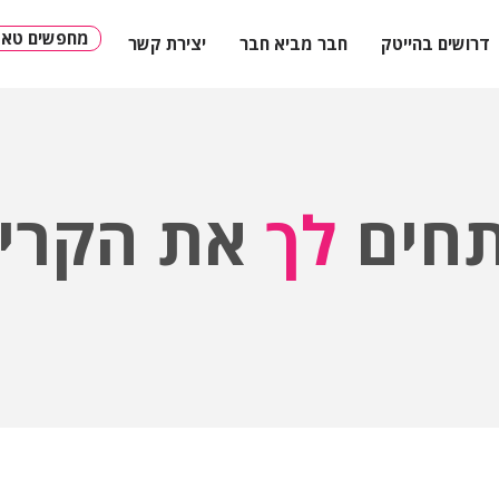
מחפשים טאלנ
דרושים בהייטק
חבר מביא חבר
יצירת קשר
חים
לך
את הקריי