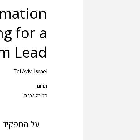
rmation
g for a
am Lead
Tel Aviv, Israel
תחום
תמיכה טכנית
על התפקיד