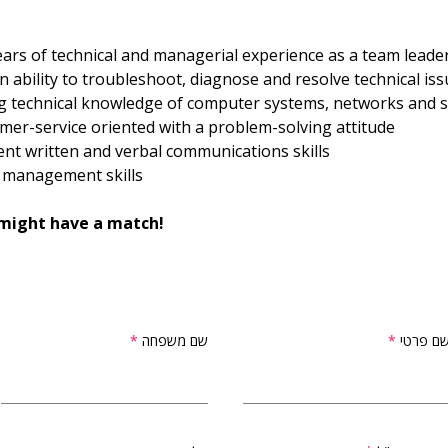
ears of technical and managerial experience as a team leade
 ability to troubleshoot, diagnose and resolve technical is
g technical knowledge of computer systems, networks and 
mer-service oriented with a problem-solving attitude
ent written and verbal communications skills
management skills
might have a match!
ם פרטי
שם משפחה