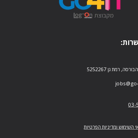
שרות
jobs@go4-
03-
י השימוש ומדיניות הפרטיות