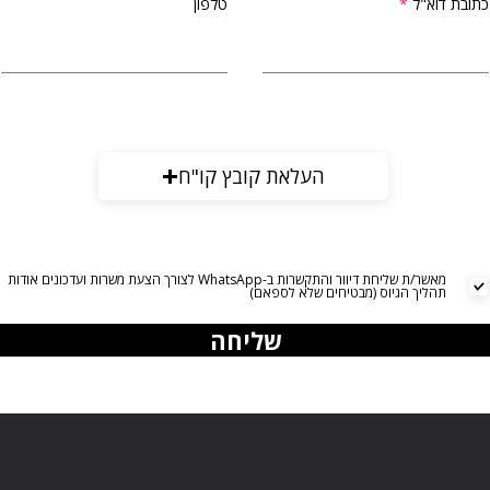
כתובת דוא"ל
טלפון
העלאת קובץ קו"ח
מאשר/ת שליחת דיוור והתקשרות ב-WhatsApp לצורך הצעת משרות ועדכונים אודות
תהליך הגיוס (מבטיחים שלא לספאם)
שליחה