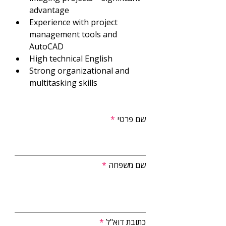
advantage
Experience with project 
management tools and 
AutoCAD
High technical English
Strong organizational and 
multitasking skills
שם פרטי
שם משפחה
כתובת דוא"ל