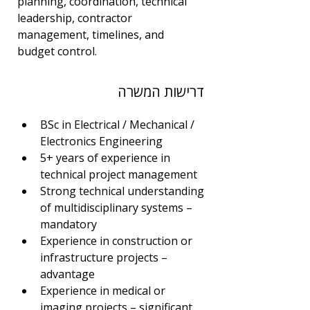
planning, coordination, technical 
leadership, contractor 
management, timelines, and 
budget control.
דרישות המשרה
BSc in Electrical / Mechanical / 
Electronics Engineering
5+ years of experience in 
technical project management
Strong technical understanding 
of multidisciplinary systems – 
mandatory
Experience in construction or 
infrastructure projects – 
advantage
Experience in medical or 
imaging projects – significant 