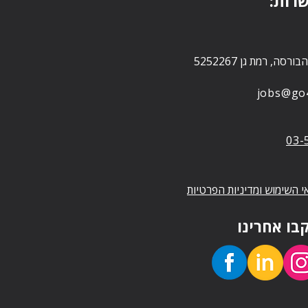
שרות
jobs@go4-
03-
י השימוש ומדיניות הפרטיות
בו אחרינו