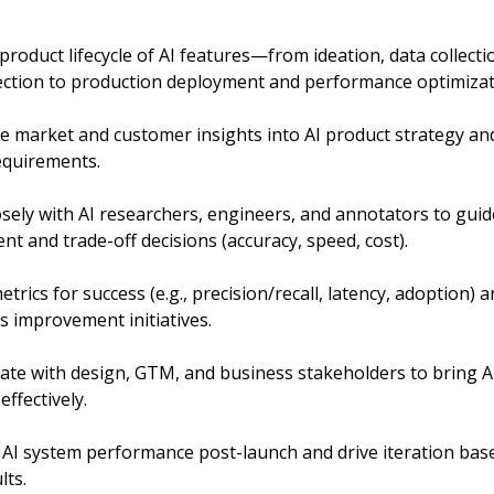
product lifecycle of AI features—from ideation, data collecti
ection to production deployment and performance optimizat
equirements.
t and trade-off decisions (accuracy, speed, cost).
 improvement initiatives.
effectively.
lts.