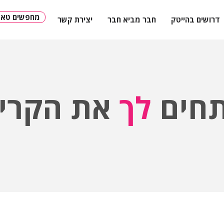
מחפשים טאלנ
דרושים בהייטק
חבר מביא חבר
יצירת קשר
חים
לך
את הקריי