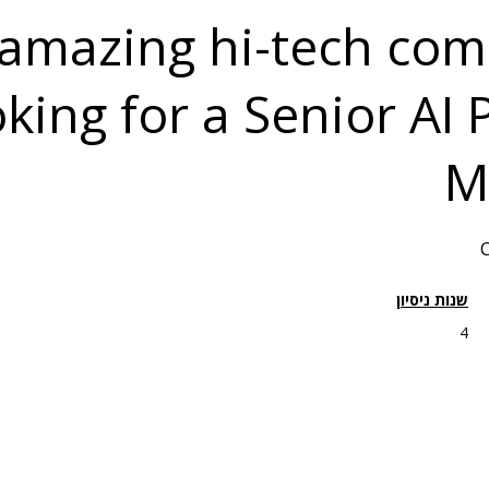
amazing hi-tech com
oking for a Senior AI
M
C
שנות ניסיון
4