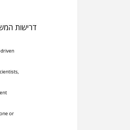
דרישות המש
driven 