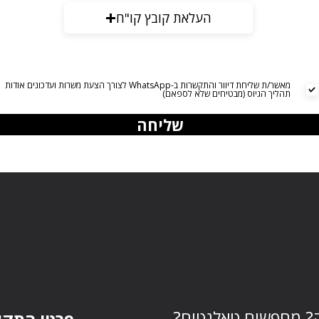
העלאת קובץ קו"ח
מאשר/ת שליחת דיוור והתקשרות ב-WhatsApp לצורך הצעת משרות ועדכונים אודות
תהליך הגיוס (מבטיחים שלא לספאם)
שליחה
ק? מחפשים טאלנטים