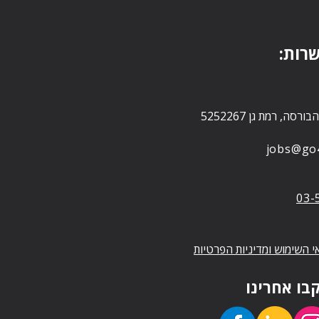
שרות
jobs@go4-
03-
י השימוש ומדיניות הפרטיות
בו אחרינו