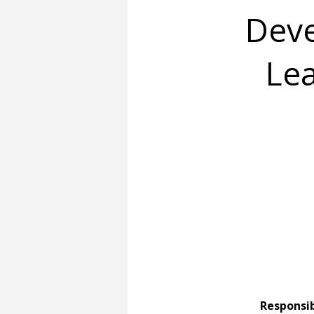
Deve
Le
Responsib