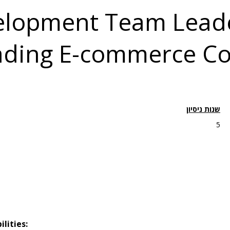
lopment Team Leade
ading E-commerce C
שנות ניסיון
5
ilities: