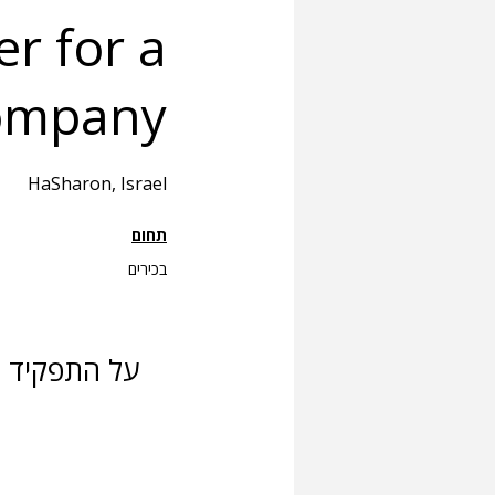
r for a
ompany
HaSharon, Israel
תחום
בכירים
על התפקיד