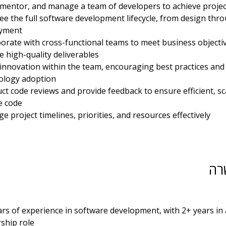
 mentor, and manage a team of developers to achieve projec
ee the full software development lifecycle, from design thr
yment
borate with cross-functional teams to meet business objecti
e high-quality deliverables
 innovation within the team, encouraging best practices and
ology adoption
t code reviews and provide feedback to ensure efficient, sc
e code
 project timelines, priorities, and resources effectively
רה
ars of experience in software development, with 2+ years in 
rship role