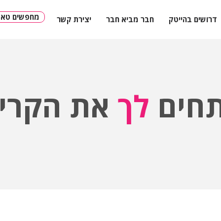
מחפשים טאלנ
דרושים בהייטק
חבר מביא חבר
יצירת קשר
חים
לך
את הקריי