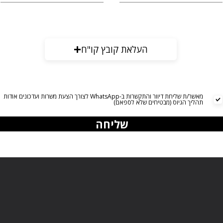
העלאת קובץ קו"ח
מאשר/ת שליחת דיוור והתקשרות ב-WhatsApp לצורך הצעת משרות ועדכונים אודות
תהליך הגיוס (מבטיחים שלא לספאם)
שליחה