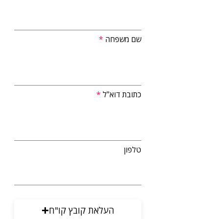
שם משפחה
כתובת דוא"ל
טלפון
העלאת קובץ קו"ח