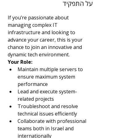
על התפקיד
1
תחום
If you’re passionate about 
System
managing complex IT 
infrastructure and looking to 
advance your career, this is your 
chance to join an innovative and 
dynamic tech environment.
Your Role:
Maintain multiple servers to 
ensure maximum system 
performance
Lead and execute system-
related projects
Troubleshoot and resolve 
technical issues efficiently
Collaborate with professional 
teams both in Israel and 
internationally